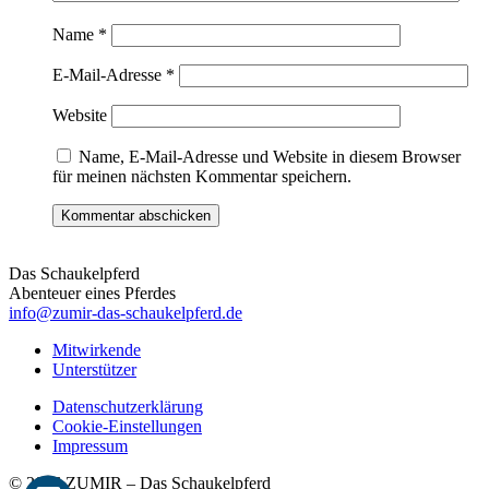
Name
*
E-Mail-Adresse
*
Website
Name, E-Mail-Adresse und Website in diesem Browser
für meinen nächsten Kommentar speichern.
Das Schaukelpferd
Abenteuer eines Pferdes
info@zumir-das-schaukelpferd.de
Mitwirkende
Unterstützer
Datenschutzerklärung
Cookie-Einstellungen
Impressum
© 2026 ZUMIR – Das Schaukelpferd