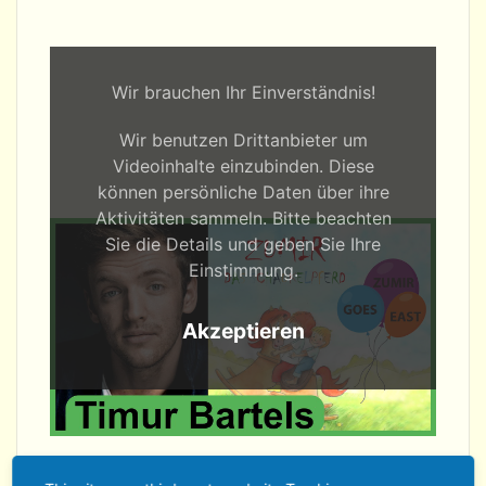
Wir brauchen Ihr Einverständnis!
Wir benutzen Drittanbieter um
Videoinhalte einzubinden. Diese
können persönliche Daten über ihre
Aktivitäten sammeln. Bitte beachten
Sie die Details und geben Sie Ihre
Einstimmung.
Akzeptieren
Schauspieler und Sänger Timur Bartels erklärt,