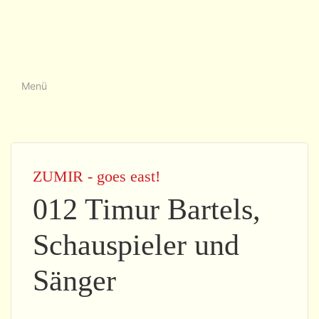
Menü
ZUMIR - goes east!
012 Timur Bartels,
Schauspieler und
Sänger