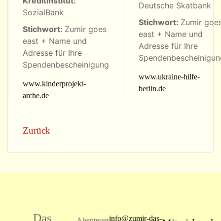
Kreditinstitut:
Deutsche Skatbank
SozialBank
Stichwort:
Zumir goe
Stichwort:
Zumir goes
east + Name und
east + Name und
Adresse für Ihre
Adresse für Ihre
Spendenbescheinigun
Spendenbescheinigung
www.ukraine-hilfe-
www.kinderprojekt-
berlin.de
arche.de
Zurück
Das
info@zumir-das-
Abenteuer