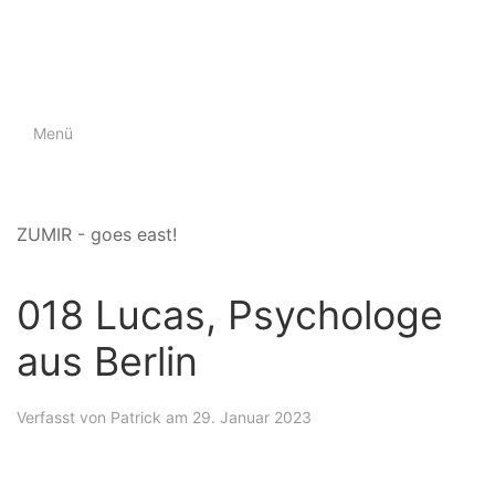
Menü
ZUMIR - goes east!
018 Lucas, Psychologe
aus Berlin
Verfasst von
Patrick
am 29. Januar 2023