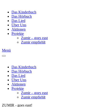
Das Kinderbuch
Das Hörbuch
Das Lied
Über Uns
Aktionen
Projekte
Zumir – goes east
Zumir empfiehlt
Menü
Das Kinderbuch
Das Hörbuch
Das Lied
Über Uns
Aktionen
Projekte
Zumir – goes east
Zumir empfiehlt
ZUMIR - goes east!