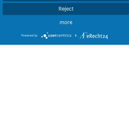
Reject
more
Powered by
&