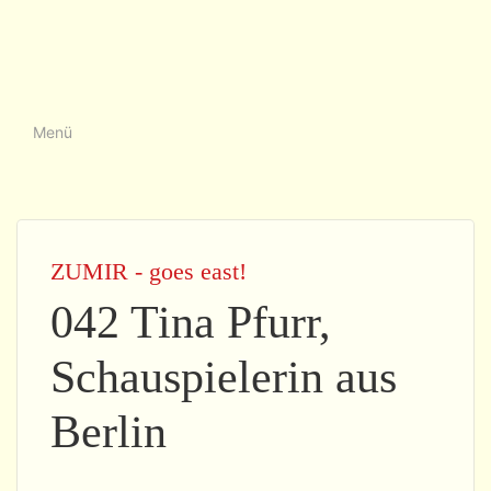
Menü
ZUMIR - goes east!
042 Tina Pfurr,
Schauspielerin aus
Berlin