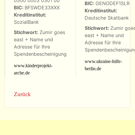
0500 0003 0301 00
BIC:
GENODEF1SLR
BIC:
BFSWDE33XXX
Kreditinstitut:
Kreditinstitut:
Deutsche Skatbank
SozialBank
Stichwort:
Zumir goe
Stichwort:
Zumir goes
east + Name und
east + Name und
Adresse für Ihre
Adresse für Ihre
Spendenbescheinigun
Spendenbescheinigung
www.ukraine-hilfe-
www.kinderprojekt-
berlin.de
arche.de
Zurück