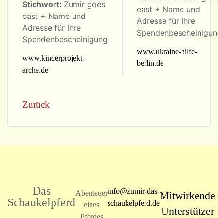
Stichwort:
Zumir goes
east + Name und
east + Name und
Adresse für Ihre
Adresse für Ihre
Spendenbescheinigun
Spendenbescheinigung
www.ukraine-hilfe-
www.kinderprojekt-
berlin.de
arche.de
Zurück
Das
info@zumir-das-
Abenteuer
Mitwirkende
Schaukelpferd
schaukelpferd.de
eines
Unterstützer
Pferdes