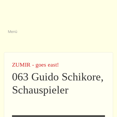
Menü
ZUMIR - goes east!
063 Guido Schikore,
Schauspieler